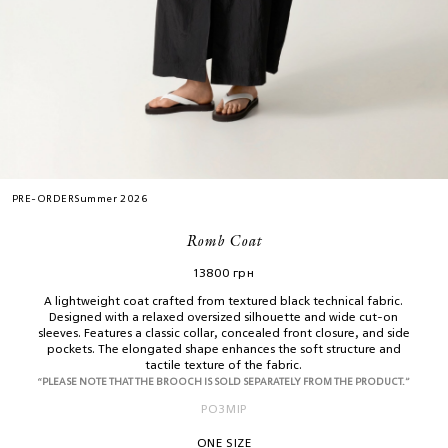
PRE-ORDER
Summer 2026
Romb Coat
13800
грн
A lightweight coat crafted from textured black technical fabric.
Designed with a relaxed oversized silhouette and wide cut-on
sleeves. Features a classic collar, concealed front closure, and side
pockets. The elongated shape enhances the soft structure and
tactile texture of the fabric.
“PLEASE NOTE THAT THE BROOCH IS SOLD SEPARATELY FROM THE PRODUCT.”
РОЗМІР
ONE SIZE