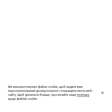
Ми використовуємо файли cookie, щоб надати вам
персоналізований досвід покупок і покращити якість веб-
сайту. Щоб дізнатися більше, прочитайте нашу
політику
щодо файлів сookie.