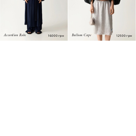
16000
грн
12500
грн
Accordion Robe
Balloon Cape