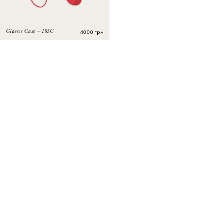
4000
грн
Glasses Case – 185C