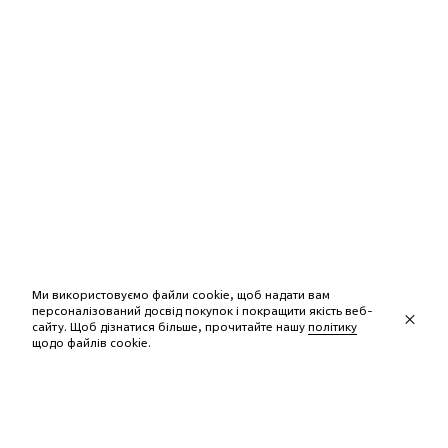
Ми використовуємо файли cookie, щоб надати вам
персоналізований досвід покупок і покращити якість веб-
сайту. Щоб дізнатися більше, прочитайте нашу
політику
щодо файлів сookie.