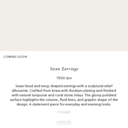
COMING SOON
Swan Earrings
7500
грн
Swan head and wing-shaped earrings with a sculptural relief
silhouette. Crafted from brass with rhodium plating and finished
with natural turquoise and coral stone inlays. The glossy polished
surface highlights the volume, fluid lines, and graphic shape of the
design. A statement piece for everyday and evening looks.
РОЗМІР
ONESIZE