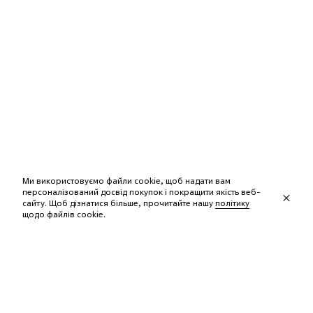
Ми використовуємо файли cookie, щоб надати вам
персоналізований досвід покупок і покращити якість веб-
сайту. Щоб дізнатися більше, прочитайте нашу
політику
щодо файлів сookie.