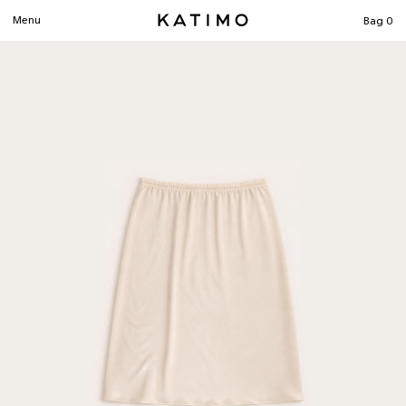
SEARCH
Menu
Bag
0