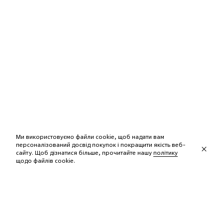
Ми використовуємо файли cookie, щоб надати вам
персоналізований досвід покупок і покращити якість веб-
сайту. Щоб дізнатися більше, прочитайте нашу
політику
щодо файлів сookie.