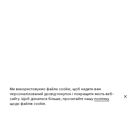
Ми використовуємо файли cookie, щоб надати вам
персоналізований досвід покупок і покращити якість веб-
сайту. Щоб дізнатися більше, прочитайте нашу
політику
щодо файлів сookie.