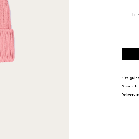
Your name*
Lig
phone number*
OS
22cm
E-mail*
18cm
Size guid
More inf
Delivery i