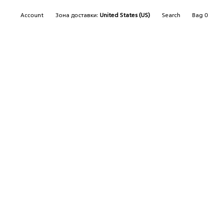
SEARCH
Account
Зона доставки:
United States (US)
Search
Bag
0