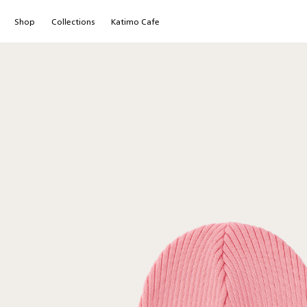
Shop
Сollections
Katimo Cafe