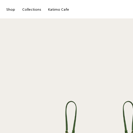
Shop
Сollections
Katimo Cafe