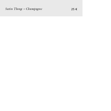
25
€
Satin Thong – Champagne