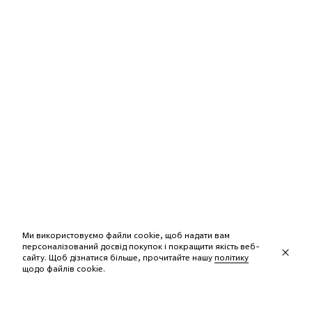
Ми використовуємо файли cookie, щоб надати вам
персоналізований досвід покупок і покращити якість веб-
сайту. Щоб дізнатися більше, прочитайте нашу
політику
щодо файлів сookie.