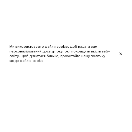
Ми використовуємо файли cookie, щоб надати вам
персоналізований досвід покупок і покращити якість веб-
сайту. Щоб дізнатися більше, прочитайте нашу
політику
щодо файлів сookie.