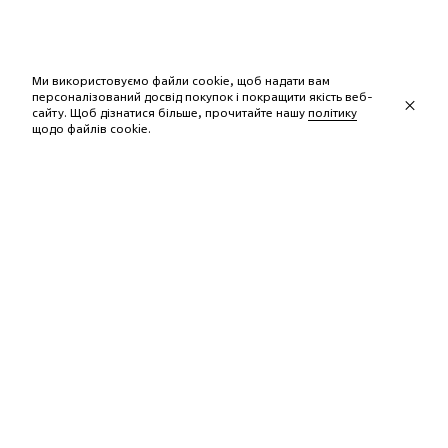
Ми використовуємо файли cookie, щоб надати вам
персоналізований досвід покупок і покращити якість веб-
сайту. Щоб дізнатися більше, прочитайте нашу
політику
щодо файлів сookie.