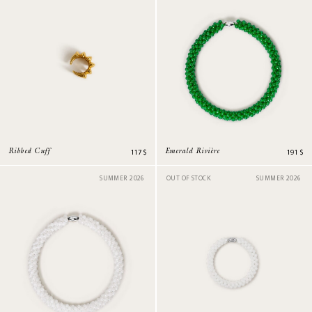
117
$
191
$
Ribbed Cuff
Emerald Rivière
SUMMER 2026
OUT OF STOCK
SUMMER 2026